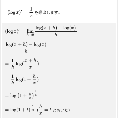
1
′
(
log
)
=
を導出します。
(
log
x
)
′
=
x
1
x
x
log
(
+
)
−
log
(
)
x
h
x
′
(
log
)
=
lim
(
log
x
x
)
′
=
lim
h
→
0
log
(
x
+
h
)
−
log
(
x
)
h
h
→
0
h
log
(
+
)
−
log
(
)
x
h
x
log
(
x
+
h
)
−
log
(
x
)
h
h
1
+
x
h
=
log
(
)
=
1
h
log
(
x
+
h
x
)
h
x
1
h
=
log
(
1
+
)
=
1
h
log
(
1
+
h
x
)
h
x
1
=
log
1
+
h
(
)
=
log
(
1
+
h
x
)
1
h
h
x
h
1
=
log
(
1
+
)
=
(
とおいた)
=
log
(
1
+
t
)
1
t
x
t
h
x
=
t
t
t
x
x