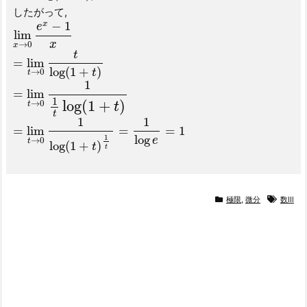
したがって,
−
1
x
e
lim
lim
x
→
0
e
x
−
1
x
x
→
0
x
t
=
lim
=
lim
t
→
0
t
log
(
1
+
t
)
log
(
1
+
)
→
0
t
t
1
=
lim
=
lim
t
→
0
1
1
t
log
(
1
+
t
)
1
log
(
1
+
)
→
0
t
t
t
1
1
=
lim
=
=
1
=
lim
t
→
0
1
log
(
1
+
t
)
1
t
=
1
log
e
=
1
log
1
e
→
0
t
log
(
1
+
)
t
t
極限
,
微分
数Ⅲ