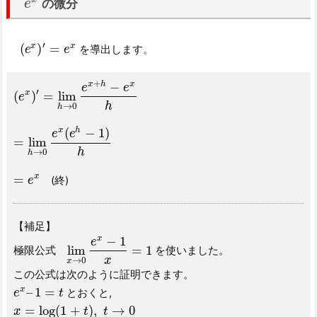
の微分
e
e
x
′
(
)
=
x
x
を導出します。
(
e
x
)
e
′
=
e
x
e
+
−
x
h
x
e
e
′
(
)
=
lim
x
(
e
e
x
)
′
=
lim
h
→
0
e
x
+
h
−
e
x
h
h
→
0
h
(
−
1
)
x
h
e
e
=
lim
=
lim
h
→
0
e
x
(
e
h
−
1
)
h
h
→
0
h
=
x
(終)
=
e
x
e
【補足】
−
1
x
e
lim
=
1
極限公式
を使いました。
lim
x
→
0
e
x
−
1
x
=
1
x
→
0
x
この公式は次のように証明できます。
–
1
=
x
とおくと,
e
e
x
–
1
=
t
t
=
log
(
1
+
)
,
→
0
x
x
=
log
(
1
+
t
)
,
t
→
0
t
t