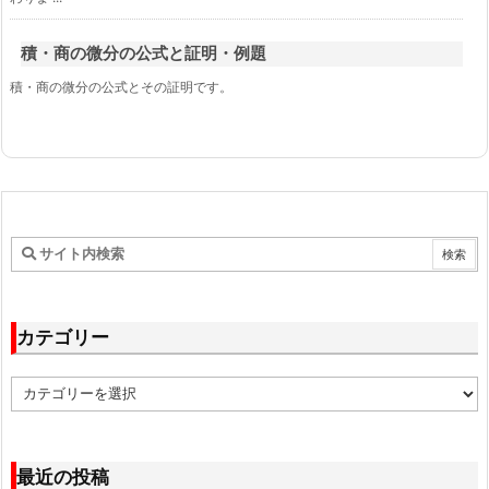
積・商の微分の公式と証明・例題
積・商の微分の公式とその証明です。
カテゴリー
カ
テ
ゴ
リ
ー
最近の投稿