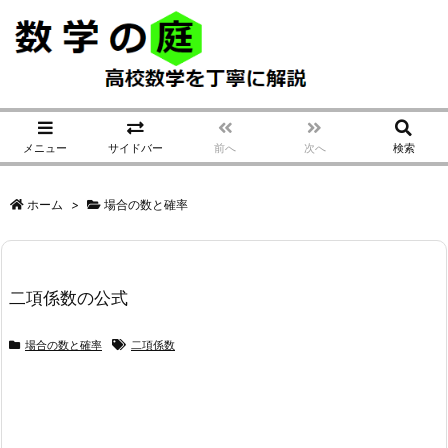
メニュー
サイドバー
前へ
次へ
検索
ホーム
>
場合の数と確率
二項係数の公式
場合の数と確率
二項係数