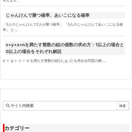
考えます。
じゃんけんで勝つ確率、あいこになる確率
「5人のじゃんけんで2人が勝つ確率」 「5人のじゃんけんであいこになる確
率」 と ...
x+y+z=nを満たす整数の組の個数の求め方：1以上の場合と
0以上の場合をそれぞれ解説
+
+
=
(
,
,
)
を満たす整数の組
を求める問題の解 ...
x
x
+
y
+
y
z
=
n
z
n
(
x
x
,
y
,
y
z
)
z
カテゴリー