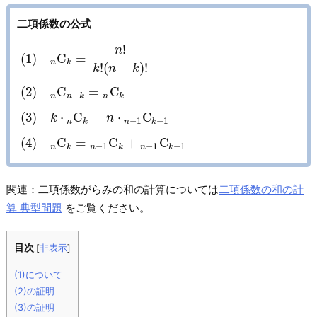
二項係数の公式
!
n
(
1
)
C
=
(
1
)
n
C
k
=
n
!
k
!
(
n
−
k
)
!
n
k
!
(
−
)
!
k
n
k
(
2
)
C
=
C
(
2
)
n
C
n
−
k
=
n
C
k
−
n
n
k
n
k
(
3
)
⋅
C
=
⋅
C
(
3
)
k
⋅
n
C
k
k
=
n
⋅
n
−
1
C
k
n
−
1
−
1
−
1
n
k
n
k
(
4
)
C
=
C
+
C
(
4
)
n
C
k
=
n
−
1
C
k
+
n
−
1
C
k
−
1
−
1
−
1
−
1
n
k
n
k
n
k
関連：二項係数がらみの和の計算については
二項係数の和の計
算 典型問題
をご覧ください。
目次
[
非表示
]
(1)について
(2)の証明
(3)の証明