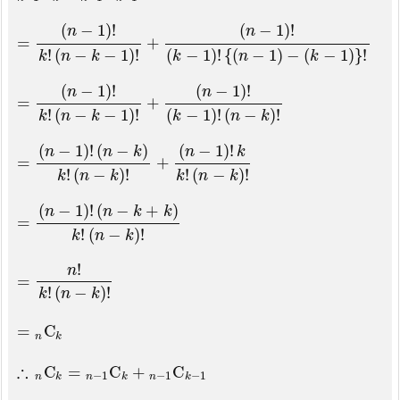
(
−
1
)
!
(
−
1
)
!
n
n
=
+
=
(
n
−
1
)
!
k
!
(
n
−
k
−
1
)
!
+
(
n
−
1
)
!
(
k
−
1
)
!
{
(
n
−
1
)
−
(
k
−
1
)
}
!
!
(
−
−
1
)
!
(
−
1
)
!
{
(
−
1
)
−
(
−
1
)
}
!
k
n
k
k
n
k
(
−
1
)
!
(
−
1
)
!
n
n
=
+
=
(
n
−
1
)
!
k
!
(
n
−
k
−
1
)
!
+
(
n
−
1
)
!
(
k
−
1
)
!
(
n
−
k
)
!
!
(
−
−
1
)
!
(
−
1
)
!
(
−
)
!
k
n
k
k
n
k
(
−
1
)
!
(
−
)
(
−
1
)
!
n
n
k
n
k
=
+
=
(
n
−
1
)
!
(
n
−
k
)
k
!
(
n
−
k
)
!
+
(
n
−
1
)
!
k
k
!
(
n
−
k
)
!
!
(
−
)
!
!
(
−
)
!
k
n
k
k
n
k
(
−
1
)
!
(
−
+
)
n
n
k
k
=
=
(
n
−
1
)
!
(
n
−
k
+
k
)
k
!
(
n
−
k
)
!
!
(
−
)
!
k
n
k
!
n
=
=
n
!
k
!
(
n
−
k
)
!
!
(
−
)
!
k
n
k
=
C
=
n
C
k
n
k
∴
C
=
C
+
C
∴
n
C
k
=
n
−
1
C
k
+
n
−
1
C
k
−
1
−
1
−
1
−
1
n
k
n
k
n
k