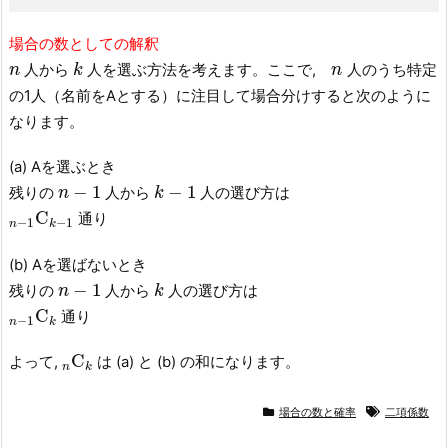
場合の数としての解釈
人から
人を選ぶ方法を考えます。ここで,
人のうち特定
n
n
k
k
n
n
の1人（名前をAとする）に注目して場合分けすると次のように
なります。
(a) Aを選ぶとき
−
1
−
1
残りの
人から
人の選び方は
n
n
−
1
k
k
−
1
C
通り
n
−
1
C
k
−
1
−
1
−
1
n
k
(b) Aを選ばないとき
−
1
残りの
人から
人の選び方は
n
n
−
1
k
k
C
通り
n
−
1
C
k
−
1
n
k
C
よって,
は (a) と (b) の和になります。
n
C
k
n
k
場合の数と確率
二項係数