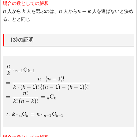
場合の数としての解釈
−
人から
人を選ぶのは、
人から
人を選ばないと決め
n
n
k
k
n
n
n
n
−
k
k
ることと同じ
(3)の証明
n
⋅
C
n
k
⋅
n
−
1
C
k
−
1
−
1
−
1
n
k
k
⋅
(
−
1
)
!
n
n
=
=
n
⋅
(
n
−
1
)
!
k
⋅
(
k
−
1
)
!
{
(
n
−
1
)
−
(
k
−
1
)
}
!
⋅
(
−
1
)
!
{
(
−
1
)
−
(
−
1
)
}
!
k
k
n
k
!
n
=
=
C
=
n
!
k
!
(
n
−
k
)
!
=
n
C
k
n
k
!
(
−
)
!
k
n
k
∴
⋅
C
=
⋅
C
∴
k
⋅
k
n
C
k
=
n
⋅
n
−
1
n
C
k
−
1
−
1
−
1
n
k
n
k