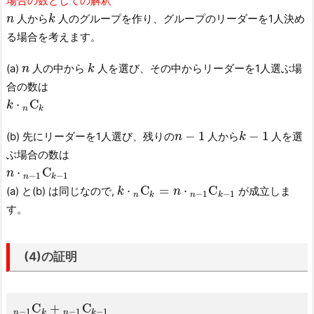
場合の数としての解釈
人から
人のグループを作り、グループのリーダーを1人決め
n
n
k
k
る場合を考えます。
(a)
人の中から
人を選び、その中からリーダーを1人選ぶ場
n
n
k
k
合の数は
⋅
C
k
k
⋅
n
C
k
n
k
−
1
−
1
(b) 先にリーダーを1人選び、残りの
人から
人を選
n
n
−
1
k
k
−
1
ぶ場合の数は
⋅
C
n
n
⋅
n
−
1
C
k
−
1
−
1
−
1
n
k
⋅
C
=
⋅
C
(a) と(b) は同じなので,
が成立しま
k
k
⋅
n
C
k
=
n
⋅
n
−
n
1
C
k
−
1
−
1
−
1
n
k
n
k
す。
(4)の証明
C
+
C
n
−
1
C
k
+
n
−
1
C
k
−
1
−
1
−
1
−
1
n
k
n
k