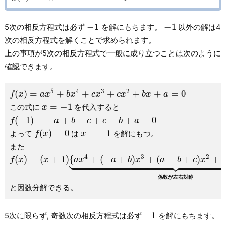
−
1
−
1
5次の相反方程式は必ず
を解にもちます。
以外の解は4
−
1
−
1
次の相反方程式を解くことで求められます。
上の事項が5次の相反方程式で一般に成り立つことは次のように
確認できます。
5
4
3
2
(
)
=
+
+
+
+
+
=
0
f
f
(
x
x
)
=
a
x
5
+
a
b
x
x
4
+
c
b
x
x
3
+
c
x
2
c
+
x
b
x
+
a
=
c
0
x
b
x
a
=
−
1
この式に
を代入すると
x
x
=
−
1
(
−
1
)
=
−
+
−
+
−
+
=
0
f
f
(
−
1
)
=
−
a
+
b
−
a
c
+
c
−
b
b
+
a
=
c
0
c
b
a
(
)
=
0
=
−
1
よって
は
を解にもつ。
f
f
(
x
x
)
=
0
x
x
=
−
1
また
4
3
2












































(
)
=
(
+
1
)
{
+
(
−
+
)
+
(
−
+
)
+
(
f
f
(
x
x
)
=
(
x
+
1
)
x
{
a
x
4
+
(
−
a
a
+
x
b
)
x
3
+
(
a
−
a
b
+
c
)
b
x
2
x
+
(
−
a
+
b
a
)
x
+
a
b
}
⏟
係数が左右
c
x
係
数
が
左
右
対
称
と因数分解できる。
−
1
5次に限らず, 奇数次の相反方程式は必ず
を解にもちます。
−
1