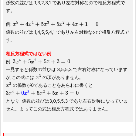
係数の並びは 1,3,2,3,1 であり左右対称なので相反方程式で
す。
5
4
3
2
+
4
+
5
+
5
+
4
+
1
=
0
例:
x
x
5
+
4
x
4
x
+
5
x
3
+
x
5
x
2
+
4
x
x
+
1
=
0
x
係数の並びは 1,4,5,5,4,1 であり左右対称なので相反方程式で
す。
相反方程式ではない例
4
2
3
+
5
+
5
+
3
=
0
例:
3
x
x
4
+
5
x
2
x
+
5
x
+
3
x
=
0
一見すると係数の並びは 3,5,5,3 で左右対称になっています
3
が,この式には
の項がありません。
x
x
3
3
の係数が0であることをあらわに書くと
x
x
3
4
3
2
3
+
0
+
5
+
5
+
3
=
0
3
x
x
4
+
0
x
3
x
+
5
x
2
+
x
5
x
+
3
=
0
x
となり, 係数の並びは3,0,5,5,3 であり左右対称になっていま
せん。よってこの式は相反方程式ではありません。