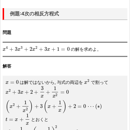
例題:4次の相反方程式
問題
4
3
2
+
3
+
2
+
3
+
1
=
0
の解を求めよ。
x
x
4
+
3
x
3
x
+
2
x
2
+
x
3
x
+
1
=
0
x
解答
2
=
0
は解ではないから, 与式の両辺を
で割って
x
x
=
0
x
x
2
3
1
2
+
3
+
2
+
+
=
0
x
x
2
+
3
x
+
x
2
+
3
x
+
1
x
2
=
0
(
x
2
+
1
x
2
)
+
3
(
x
+
1
x
)
+
2
=
0
⋯
(
∗
)
2
x
x
1
1
(
)
(
)
2
+
+
3
+
+
2
=
0
⋯
(
∗
)
x
x
2
x
x
1
=
+
とおくと
t
t
=
x
+
1
x
x
x
2
1
1