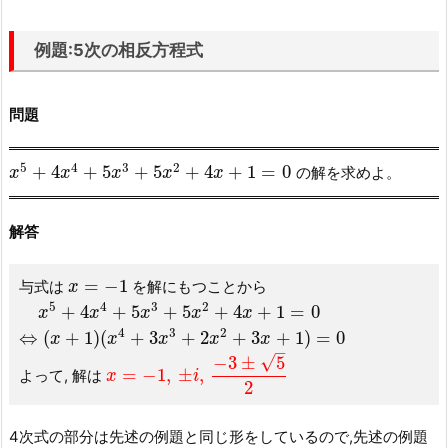
例題:5次の相反方程式
問題
5
4
3
2
+
4
+
5
+
5
+
4
+
1
=
0
の解を求めよ。
x
x
5
+
4
x
4
x
+
5
x
3
+
x
5
x
2
+
4
x
x
+
1
=
0
x
解答
=
−
1
与式は
を解にもつことから
x
x
=
−
1
5
4
3
2
+
4
+
5
+
5
+
4
+
1
=
0
⇔
x
x
5
+
4
x
4
x
+
5
x
3
+
x
5
x
2
+
4
x
x
+
1
=
0
x
4
3
2
⇔
(
+
1
)
(
+
3
+
2
+
3
+
1
)
=
0
⇔
(
x
x
+
1
)
(
x
4
+
3
x
x
3
+
2
x
x
2
+
3
x
+
1
x
)
=
0
x
–
√
−
3
±
5
=
−
1
,
±
,
よって, 解は
x
x
=
−
1
,
±
i
,
−
3
±
5
i
2
2
4次式の部分は先述の例題と同じ形をしているので,先述の例題