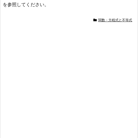
を参照してください。
関数・方程式と不等式